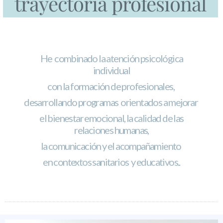
trayectoria profesional
He combinado
la atención psicológica
individual
con la formación de profesionales,
desarrollando programas
orientados a mejorar
el bienestar emocional,
la calidad de las
relaciones humanas,
la comunicación
y el acompañamiento
en contextos sanitarios y educativos..