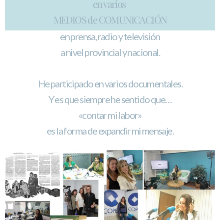
en varios
MEDIOS de COMUNICACIÓN
en prensa, radio y televisión
a nivel provincial y nacional.
He participado en varios documentales.
Y es que siempre he sentido que…
«contar mi labor»
es la forma de expandir mi mensaje.