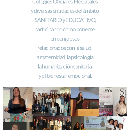
Colegios Oficiales, Hospitales
y diversas entidades del ámbito
SANITARIO y EDUCATIVO,
participando como ponente
en congresos
relacionados con la salud,
la maternidad,
la psicología,
la humanización sanitaria
y el bienestar emocional.