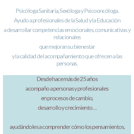
Psicóloga Sanitaria, Sexóloga y Psicooncóloga.
Ayudo a profesionales de la Salud
y la Educación
a desarrollar competencias emocionales, comunicativas y
relacionales
que mejoran su bienestar
y la calidad del acompañamiento que ofrecen a las
personas.
Desde hace más de 25 años
acompaño a personas y profesionales
en procesos de cambio,
desarrollo y crecimiento…
ayudándoles a comprender cómo los pensamientos,