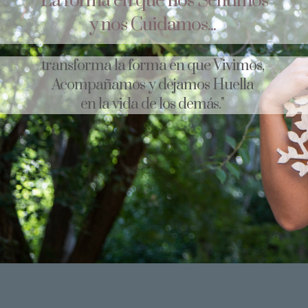
"La forma en que nos Sentimos
y nos Cuidamos...
transforma la forma en que Vivimos,
Acompañamos y dejamos Huella
en la vida de los demás."