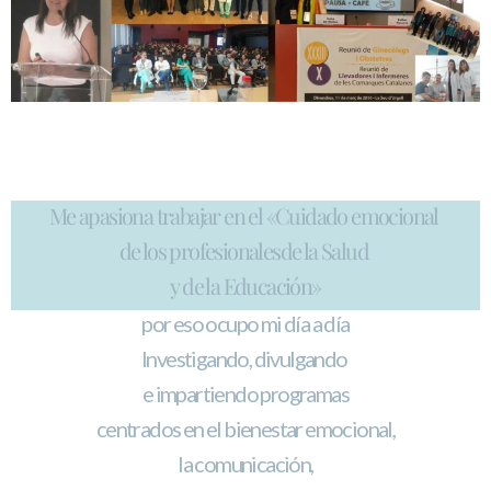
Me apasiona trabajar
en el «Cuidado emocional
de los profesionales
de la Salud
y de la Educación»
por eso ocupo mi día a día
Investigando, divulgando
e impartiendo programas
centrados en el bienestar emocional,
la comunicación,