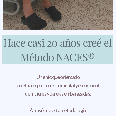
Hace casi 20 años creé el
Método NACES®
Un enfoque orientado
en el acompañamiento mental y emocional
de mujeres y parejas embarazadas.
A través de esta metodología