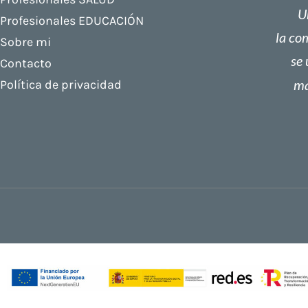
U
Profesionales EDUCACIÓN
la co
Sobre mi
se
Contacto
má
Política de privacidad