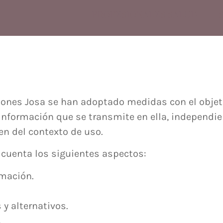
PROFESIONALES SALUD
iones Josa se han adoptado medidas con el objet
información que se transmite en ella, independi
en del contexto de uso.
n cuenta los siguientes aspectos:
rmación.
y alternativos.
.