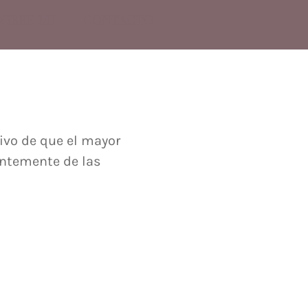
SOBRE MI
CONTACTO
ivo de que el mayor
entemente de las