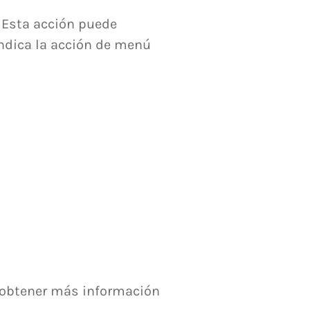
. Esta acción puede
indica la acción de menú
a obtener más información