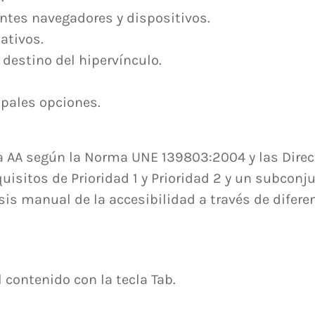
rentes navegadores y dispositivos.
ativos.
 destino del hipervínculo.
ipales opciones.
 AA según la Norma UNE 139803:2004 y las Direct
uisitos de Prioridad 1 y Prioridad 2 y un subconj
is manual de la accesibilidad a través de difer
contenido con la tecla Tab.