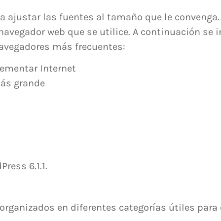
da ajustar las fuentes al tamaño que le convenga
navegador web que se utilice. A continuación se 
navegadores más frecuentes:
crementar Internet
Más grande
ress 6.1.1.
organizados en diferentes categorías útiles par