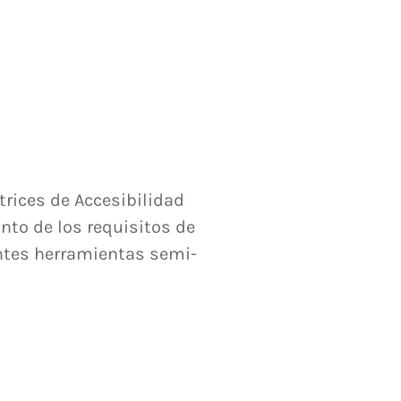
rices de Accesibilidad
unto de los requisitos de
entes herramientas semi-