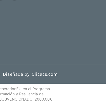
 Diseñada by
Clicacs.com
GenerationEU en el Programa
ormación y Resiliencia de
E SUBVENCIONADO: 2000.00€