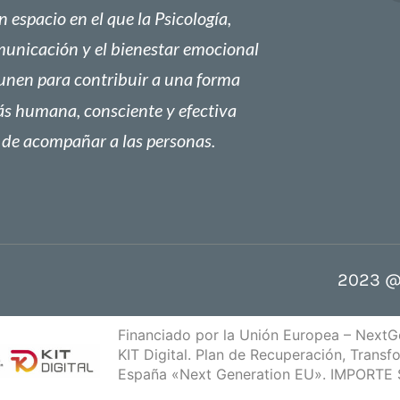
n espacio en el que la Psicología,
municación y el bienestar emocional
 unen para contribuir a una forma
s humana, consciente y efectiva
de acompañar a las personas.
2023 @
Financiado por la Unión Europea – Next
KIT Digital. Plan de Recuperación, Transf
España «Next Generation EU». IMPORT